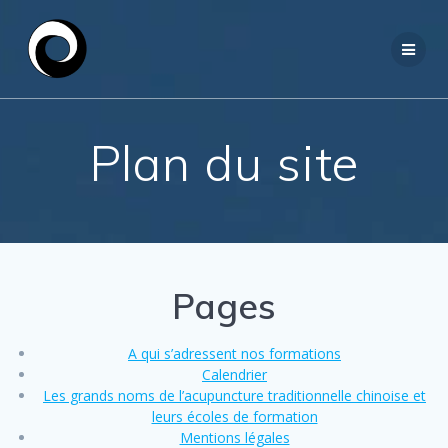
Passer
au
contenu
Plan du site
Pages
A qui s’adressent nos formations
Calendrier
Les grands noms de l’acupuncture traditionnelle chinoise et
leurs écoles de formation
Mentions légales