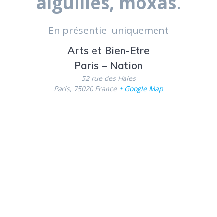
aiguilles, moxas
.
En présentiel uniquement
Arts et Bien-Etre
Paris – Nation
52 rue des Haies
Paris
,
75020
France
+ Google Map