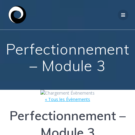
Passer
au
contenu
Perfectionnement
– Module 3
« Tous les Évènements
Perfectionnement –
Module 3