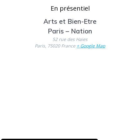
En présentiel
Arts et Bien-Etre
Paris – Nation
52 rue des Haies
Paris
,
75020
France
+ Google Map