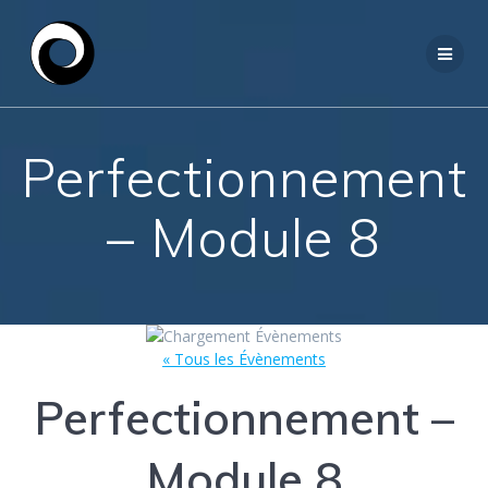
Passer
au
contenu
Perfectionnement
– Module 8
« Tous les Évènements
Perfectionnement –
Module 8