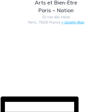
Arts et Bien-Etre
Paris – Nation
52 rue des Haies
Paris
,
75020
France
+ Google Map