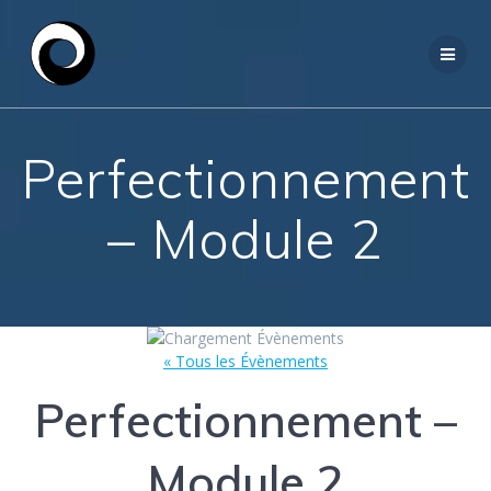
Passer
au
contenu
Perfectionnement
– Module 2
« Tous les Évènements
Perfectionnement –
Module 2