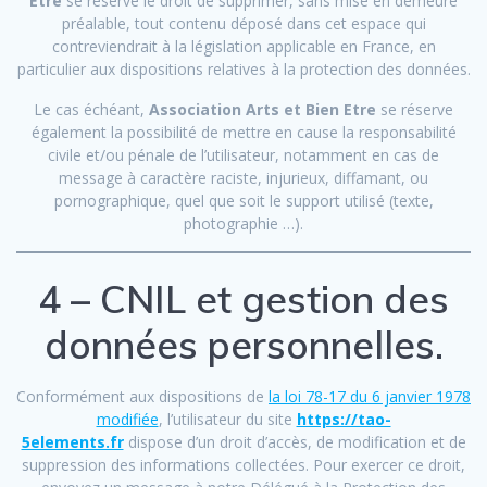
Etre
se réserve le droit de supprimer, sans mise en demeure
préalable, tout contenu déposé dans cet espace qui
contreviendrait à la législation applicable en France, en
particulier aux dispositions relatives à la protection des données.
Le cas échéant,
Association Arts et Bien Etre
se réserve
également la possibilité de mettre en cause la responsabilité
civile et/ou pénale de l’utilisateur, notamment en cas de
message à caractère raciste, injurieux, diffamant, ou
pornographique, quel que soit le support utilisé (texte,
photographie …).
4 – CNIL et gestion des
données personnelles.
Conformément aux dispositions de
la loi 78-17 du 6 janvier 1978
modifiée
, l’utilisateur du site
https://tao-
5elements.fr
dispose d’un droit d’accès, de modification et de
suppression des informations collectées. Pour exercer ce droit,