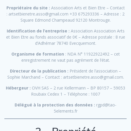
Propriétaire du site :
Association Arts et Bien Etre – Contact
: artsetbienetre.asso@gmail.com +33 675293336 – Adresse : 2
Square Edmond Champeaud 92120 Montrouge.
Identification de l’entreprise :
Association Association Arts
et Bien Etre au fonds associatif de 0€ – Adresse postale : 8 rue
d’Adhémar 78740 Evecquemont.
Organisme de formation
: NDA N° 11922922492 – cet
enregistrement ne vaut pas agrément de l’état.
Directeur de la publication :
Président de l’association –
Sophie Marchand – Contact : artsetbienetre.asso@gmail.com.
Hébergeur :
OVH SAS – 2 rue Kellermann – BP 80157 – 59053
Roubaix Cedex 1 – Téléphone : 1007
Délégué à la protection des données :
rgpd@tao-
5elements.fr