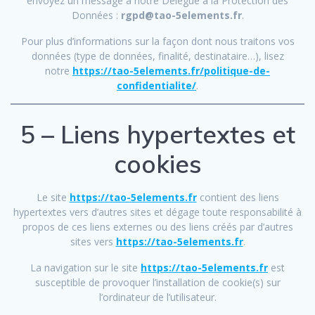
envoyez un message à notre Délégué à la Protection des
Données :
rgpd@tao-5elements.fr
.
Pour plus d’informations sur la façon dont nous traitons vos
données (type de données, finalité, destinataire…), lisez
notre
https://tao-5elements.fr/politique-de-
confidentialite/
.
5 – Liens hypertextes et
cookies
Le site
https://tao-5elements.fr
contient des liens
hypertextes vers d’autres sites et dégage toute responsabilité à
propos de ces liens externes ou des liens créés par d’autres
sites vers
https://tao-5elements.fr
.
La navigation sur le site
https://tao-5elements.fr
est
susceptible de provoquer l’installation de cookie(s) sur
l’ordinateur de l’utilisateur.