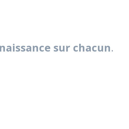
nnaissance sur chacun
.