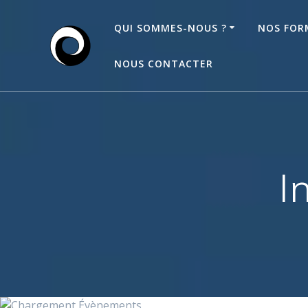
Passer
au
QUI SOMMES-NOUS ?
NOS FOR
contenu
NOUS CONTACTER
I