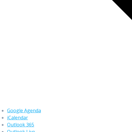
Google Agenda
iCalendar
Outlook 365
Outlook Live