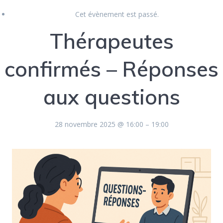
Cet évènement est passé.
Thérapeutes
confirmés – Réponses
aux questions
28 novembre 2025
@
16:00
–
19:00