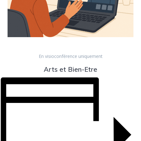
En visioconférence uniquement
Arts et Bien-Etre